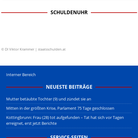
SCHULDENUHR
© DI Viktor Krammer | staatsschulden.at
Interner Bereich
NEUESTE BEITRÄGE
Mutter betäubte Tochter (9) und zündet sie an
Mitten in der größten Krise, Parlament 75 Tage geschlossen
Kottingbrunn: Frau (28) tot aufgefunden – Tat hat sich vor Tagen
erreignet, erst jetzt Berichte
SERVICE-SEITEN