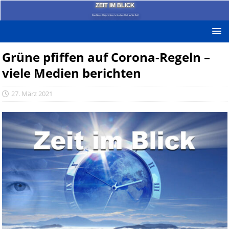
ZEIT IM BLICK
Das News-Blog mit dem kritischen Blick auf die Zeit!
Grüne pfiffen auf Corona-Regeln –
viele Medien berichten
27. März 2021