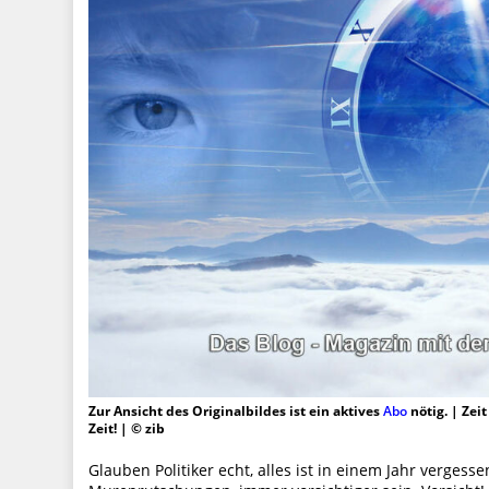
Zur Ansicht des Originalbildes ist ein aktives
Abo
nötig. | Zei
Zeit! | © zib
Glauben Politiker echt, alles ist in einem Jahr verg