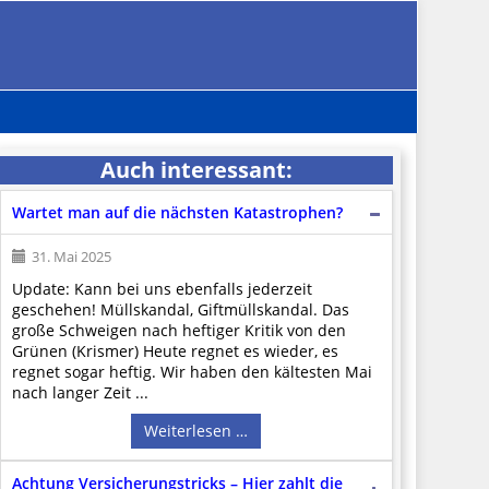
Auch interessant:
Wartet man auf die nächsten Katastrophen?
31. Mai 2025
Update: Kann bei uns ebenfalls jederzeit
geschehen! Müllskandal, Giftmüllskandal. Das
große Schweigen nach heftiger Kritik von den
Grünen (Krismer) Heute regnet es wieder, es
regnet sogar heftig. Wir haben den kältesten Mai
nach langer Zeit ...
Weiterlesen …
Achtung Versicherungstricks – Hier zahlt die