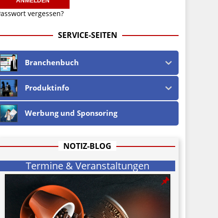
asswort vergessen?
SERVICE-SEITEN
Branchenbuch
Produktinfo
Werbung und Sponsoring
NOTIZ-BLOG
Termine & Veranstaltungen