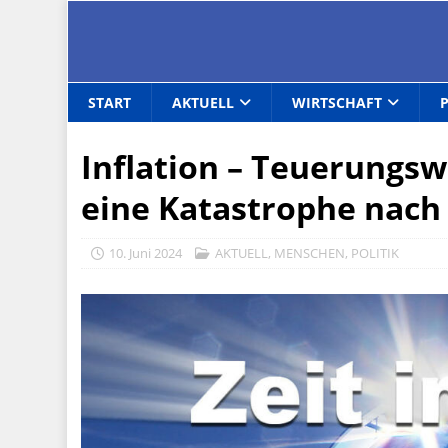
START
AKTUELL
WIRTSCHAFT
Inflation – Teuerungsw
eine Katastrophe nach
10. Juni 2024
AKTUELL
,
MENSCHEN
,
POLITIK