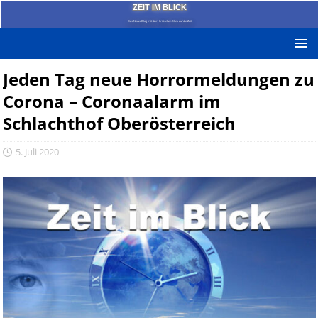
ZEIT IM BLICK
Das News-Blog mit dem kritischen Blick auf die Zeit!
Jeden Tag neue Horrormeldungen zu
Corona – Coronaalarm im
Schlachthof Oberösterreich
5. Juli 2020