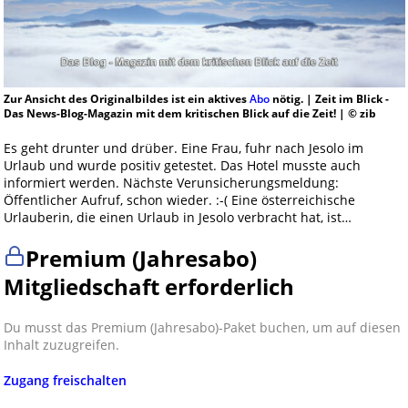
Zur Ansicht des Originalbildes ist ein aktives
Abo
nötig. | Zeit im Blick -
Das News-Blog-Magazin mit dem kritischen Blick auf die Zeit! | © zib
Es geht drunter und drüber. Eine Frau, fuhr nach Jesolo im
Urlaub und wurde positiv getestet. Das Hotel musste auch
informiert werden. Nächste Verunsicherungsmeldung:
Öffentlicher Aufruf, schon wieder. :-( Eine österreichische
Urlauberin, die einen Urlaub in Jesolo verbracht hat, ist…
Premium (Jahresabo)
Mitgliedschaft erforderlich
Du musst das Premium (Jahresabo)-Paket buchen, um auf diesen
Inhalt zuzugreifen.
Zugang freischalten