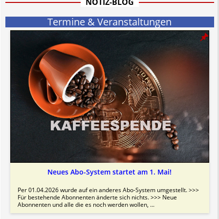
NOTIZ-BLOG
Termine & Veranstaltungen
Neues Abo-System startet am 1. Mai!
Per 01.04.2026 wurde auf ein anderes Abo-System umgestellt. >>>
Für bestehende Abonnenten änderte sich nichts. >>> Neue
Abonnenten und alle die es noch werden wollen, ...