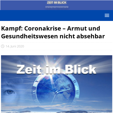
ZEIT IM BLICK
Das News-Blog mit dem kritischen Blick auf die Zeit!
Kampf: Coronakrise – Armut und
Gesundheitswesen nicht absehbar
14. Juni 2020