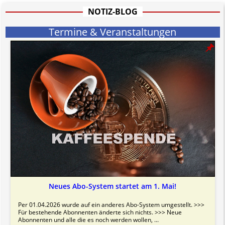
Bitte beachten Sie in dem Zusammenhang auch unsere
AGB
.
NOTIZ-BLOG
Termine & Veranstaltungen
Neues Abo-System startet am 1. Mai!
Per 01.04.2026 wurde auf ein anderes Abo-System umgestellt. >>>
Für bestehende Abonnenten änderte sich nichts. >>> Neue
Abonnenten und alle die es noch werden wollen, ...