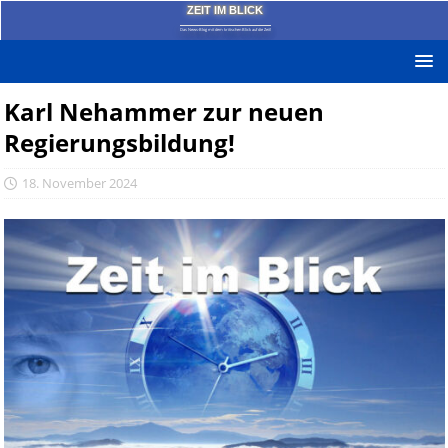
ZEIT IM BLICK
Das News-Blog mit dem kritischen Blick auf die Zeit!
Karl Nehammer zur neuen
Regierungsbildung!
18. November 2024