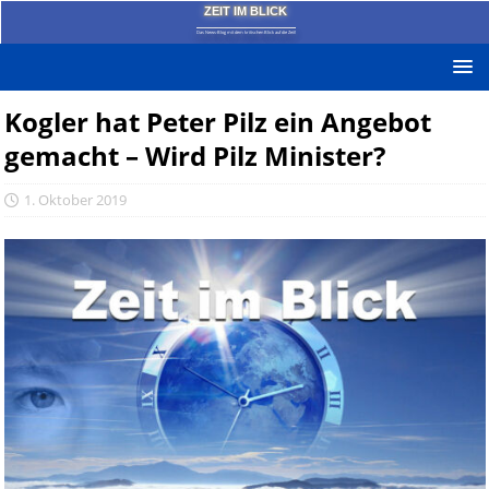
ZEIT IM BLICK
Das News-Blog mit dem kritischen Blick auf die Zeit!
Kogler hat Peter Pilz ein Angebot
gemacht – Wird Pilz Minister?
1. Oktober 2019