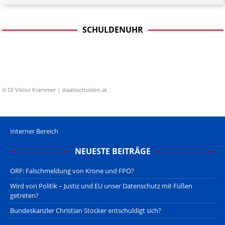
SCHULDENUHR
© DI Viktor Krammer | staatsschulden.at
Interner Bereich
NEUESTE BEITRÄGE
ORF: Falschmeldung von Krone und FPÖ?
Wird von Politik – Justiz und EU unser Datenschutz mit Füßen
getreten?
Bundeskanzler Christian Stocker entschuldigt sich?