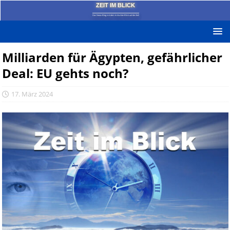
ZEIT IM BLICK
Das News-Blog mit dem kritischen Blick auf die Zeit!
Milliarden für Ägypten, gefährlicher
Deal: EU gehts noch?
17. März 2024