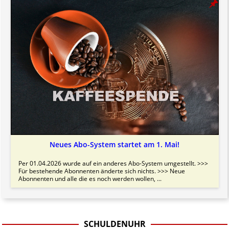
Neues Abo-System startet am 1. Mai!
Per 01.04.2026 wurde auf ein anderes Abo-System umgestellt. >>>
Für bestehende Abonnenten änderte sich nichts. >>> Neue
Abonnenten und alle die es noch werden wollen, ...
SCHULDENUHR