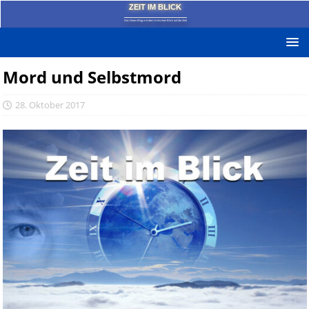
ZEIT IM BLICK
Das News-Blog mit dem kritischen Blick auf die Zeit!
Mord und Selbstmord
28. Oktober 2017