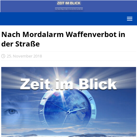
ZEIT IM BLICK
Das News-Blog mit dem kritischen Blick auf die Zeit!
Nach Mordalarm Waffenverbot in
der Straße
25. November 2018