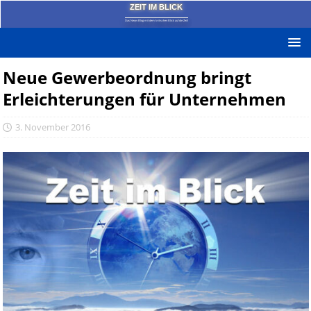
ZEIT IM BLICK
Das News-Blog mit dem kritischen Blick auf die Zeit!
Neue Gewerbeordnung bringt
Erleichterungen für Unternehmen
3. November 2016