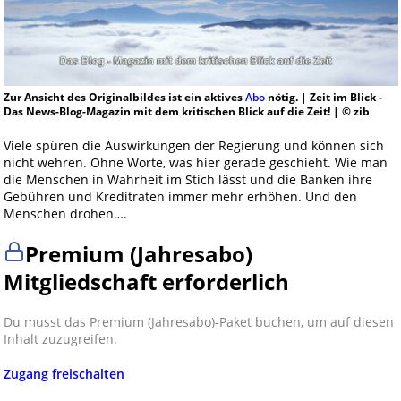
Zur Ansicht des Originalbildes ist ein aktives
Abo
nötig. | Zeit im Blick -
Das News-Blog-Magazin mit dem kritischen Blick auf die Zeit! | © zib
Viele spüren die Auswirkungen der Regierung und können sich
nicht wehren. Ohne Worte, was hier gerade geschieht. Wie man
die Menschen in Wahrheit im Stich lässt und die Banken ihre
Gebühren und Kreditraten immer mehr erhöhen. Und den
Menschen drohen….
Premium (Jahresabo)
Mitgliedschaft erforderlich
Du musst das Premium (Jahresabo)-Paket buchen, um auf diesen
Inhalt zuzugreifen.
Zugang freischalten