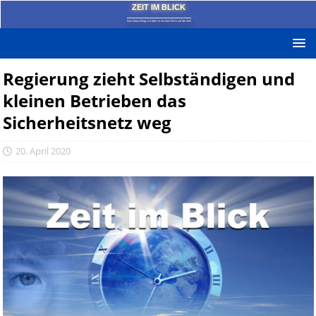
ZEIT IM BLICK
Das News-Blog mit dem kritischen Blick auf die Zeit!
Regierung zieht Selbständigen und
kleinen Betrieben das
Sicherheitsnetz weg
20. April 2020