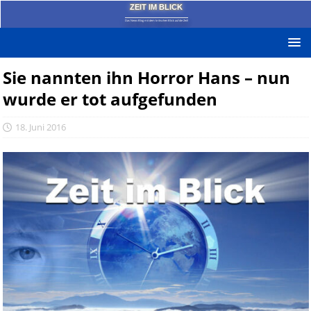
ZEIT IM BLICK
Das News-Blog mit dem kritischen Blick auf die Zeit!
Sie nannten ihn Horror Hans – nun
wurde er tot aufgefunden
18. Juni 2016