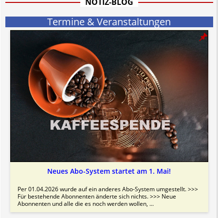
NOTIZ-BLOG
Termine & Veranstaltungen
Neues Abo-System startet am 1. Mai!
Per 01.04.2026 wurde auf ein anderes Abo-System umgestellt. >>>
Für bestehende Abonnenten änderte sich nichts. >>> Neue
Abonnenten und alle die es noch werden wollen, ...