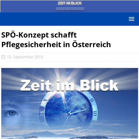
ZEIT IM BLICK
Das News-Blog mit dem kritischen Blick auf die Zeit!
SPÖ-Konzept schafft
Pflegesicherheit in Österreich
15. September 2019