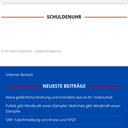
SCHULDENUHR
© DI Viktor Krammer | staatsschulden.at
Interner Bereich
NEUESTE BEITRÄGE
Keine gefährliche Drohung und trotzdem war es ihr Todesurteil
Politik gibt Windkraft einen Dämpfer: Mehrheit gibt Windkraft einen
Dämpfer
ORF: Falschmeldung von Krone und FPÖ?