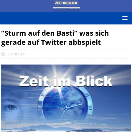
ZEIT IM BLICK
Das News-Blog mit dem kritischen Blick auf die Zeit!
“Sturm auf den Basti” was sich
gerade auf Twitter abbspielt
8. Juni 2021