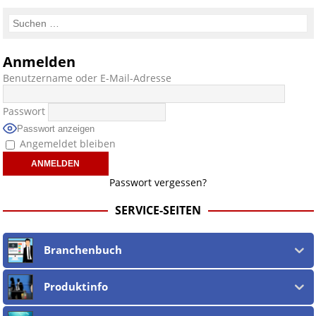
Anmelden
Benutzername oder E-Mail-Adresse
Passwort
Passwort anzeigen
Angemeldet bleiben
Passwort vergessen?
SERVICE-SEITEN
Branchenbuch
Produktinfo