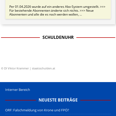
Per 01.04.2026 wurde auf ein anderes Abo-System umgestellt. >>>
Für bestehende Abonnenten änderte sich nichts. >>> Neue
Abonnenten und alle die es noch werden wollen, ...
SCHULDENUHR
© DI Viktor Krammer | staatsschulden.at
Interner Bereich
NEUESTE BEITRÄGE
ORF: Falschmeldung von Krone und FPÖ?