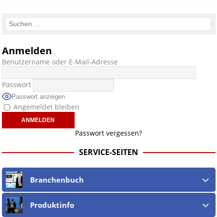
Anmelden
Benutzername oder E-Mail-Adresse
Passwort
Passwort anzeigen
Angemeldet bleiben
Passwort vergessen?
SERVICE-SEITEN
Branchenbuch
Produktinfo