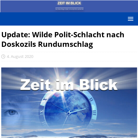
ZEIT IM BLICK
Das News-Blog mit dem kritischen Blick auf die Zeit!
Update: Wilde Polit-Schlacht nach
Doskozils Rundumschlag
4. August 2020