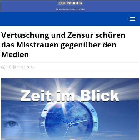
ZEIT IM BLICK
Das News-Blog mit dem kritischen Blick auf die Zeit!
Vertuschung und Zensur schüren
das Misstrauen gegenüber den
Medien
10. Januar 2016