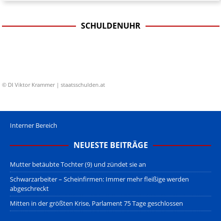
SCHULDENUHR
© DI Viktor Krammer | staatsschulden.at
Interner Bereich
NEUESTE BEITRÄGE
Mutter betäubte Tochter (9) und zündet sie an
Schwarzarbeiter – Scheinfirmen: Immer mehr fleißige werden
abgeschreckt
Mitten in der größten Krise, Parlament 75 Tage geschlossen