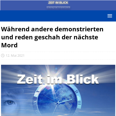
ZEIT IM BLICK
Das News-Blog mit dem kritischen Blick auf die Zeit!
Während andere demonstrierten
und reden geschah der nächste
Mord
12. Mai 2021