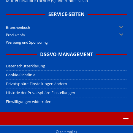
Mutter betäubte Tochter (9) und zündet sie an
SERVICE-SEITEN
Branchenbuch
Produktinfo
Werbung und Sponsoring
DSGVO-MANAGEMENT
Datenschutzerklärung
Cookie-Richtlinie
Privatsphäre-Einstellungen ändern
Historie der Privatsphäre-Einstellungen
Einwilligungen widerrufen
© zeitimblick