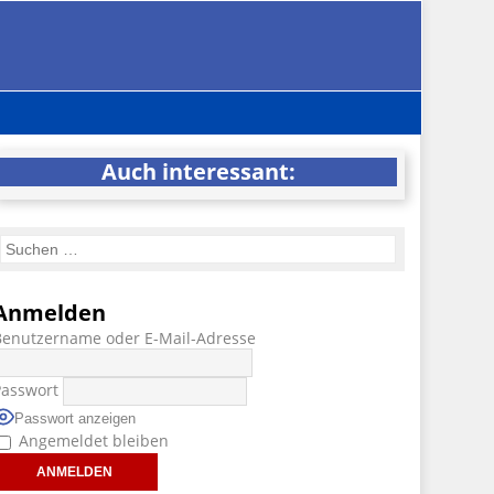
Auch interessant:
Anmelden
Benutzername oder E-Mail-Adresse
Passwort
Passwort anzeigen
Angemeldet bleiben