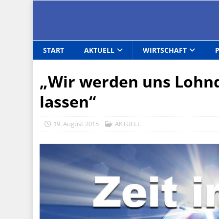
START
AKTUELL
WIRTSCHAFT
„Wir werden uns Lohnd
lassen“
19. August 2015
AKTUELL