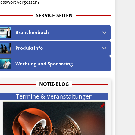
asswort vergessen?
SERVICE-SEITEN
Branchenbuch
Produktinfo
Werbung und Sponsoring
NOTIZ-BLOG
Termine & Veranstaltungen