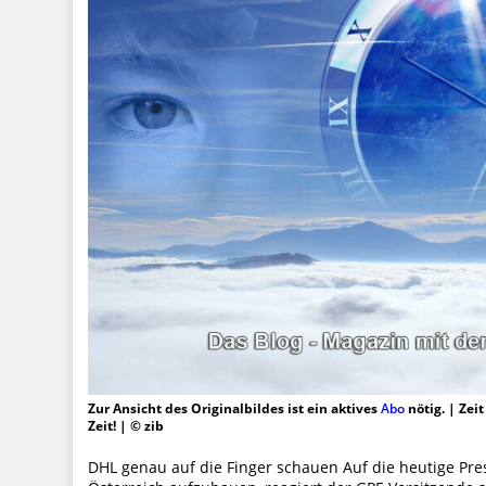
Zur Ansicht des Originalbildes ist ein aktives
Abo
nötig. | Zei
Zeit! | © zib
DHL genau auf die Finger schauen Auf die heutige Pre