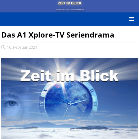
ZEIT IM BLICK
Das News-Blog mit dem kritischen Blick auf die Zeit!
Das A1 Xplore-TV Seriendrama
16. Februar 2021