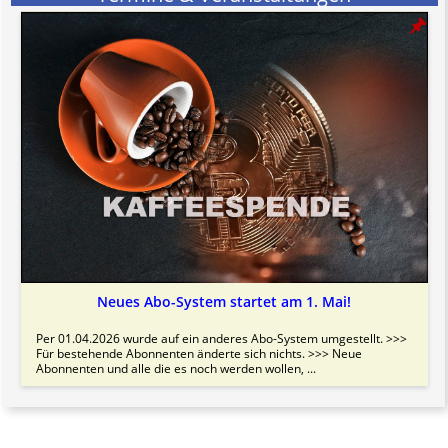
Neues Abo-System startet am 1. Mai!
Per 01.04.2026 wurde auf ein anderes Abo-System umgestellt. >>>
Für bestehende Abonnenten änderte sich nichts. >>> Neue
Abonnenten und alle die es noch werden wollen, ...