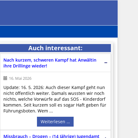
Auch interessant:
Nach kurzem, schweren Kampf hat Anwältin
ihre Drillinge wieder!
16. Mai 2026
Update: 16. 5. 2026: Auch dieser Kampf geht nun
nicht öffentlich weiter. Damals wussten wir noch
nichts, welche Vorwürfe auf das SOS - Kinderdorf
kommen. Seit kurzem soll es sogar Haft geben für
Führungsboten. Wem ...
Weiterlesen …
Missbrauch – Drogen – (14 Jährige) Jugendamt