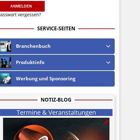
asswort vergessen?
SERVICE-SEITEN
Branchenbuch
Produktinfo
Werbung und Sponsoring
NOTIZ-BLOG
Termine & Veranstaltungen