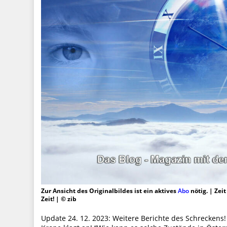
Zur Ansicht des Originalbildes ist ein aktives
Abo
nötig. | Zei
Zeit! | © zib
Update 24. 12. 2023: Weitere Berichte des Schreckens