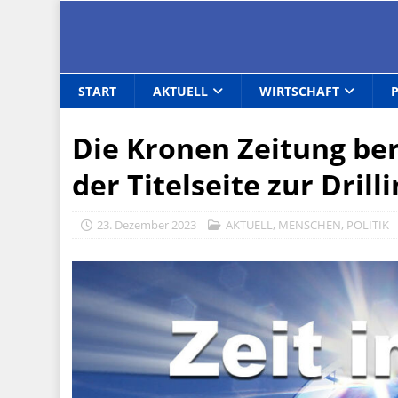
START
AKTUELL
WIRTSCHAFT
Die Kronen Zeitung ber
der Titelseite zur Dri
23. Dezember 2023
AKTUELL
,
MENSCHEN
,
POLITIK