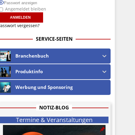
Passwort anzeigen
Angemeldet bleiben
asswort vergessen?
SERVICE-SEITEN
Branchenbuch
Produktinfo
Werbung und Sponsoring
NOTIZ-BLOG
Termine & Veranstaltungen