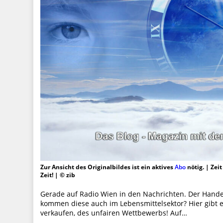
Zur Ansicht des Originalbildes ist ein aktives
Abo
nötig. | Zei
Zeit! | © zib
Gerade auf Radio Wien in den Nachrichten. Der Handel
kommen diese auch im Lebensmittelsektor? Hier gibt es 
verkaufen, des unfairen Wettbewerbs! Auf…