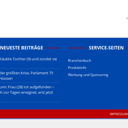
sberatung!
erwiegend u.o. ausschließlich von (meist ungerechtfertigten,
nd soll keine Herabwürdigung von Kanzleien darstellen, welche dies
©
gsetzen und hat aufgrund der nicht Vertrags-gebundenen Wirksamkeit
B
.
NEUESTE BEITRÄGE
SERVICE-SEITEN
täubte Tochter (9) und zündet sie
Branchenbuch
Produktinfo
 der größten Krise, Parlament 75
Werbung und Sponsoring
hlossen
unn: Frau (28) tot aufgefunden –
ch vor Tagen erreignet, erst jetzt
IMPRESSUM