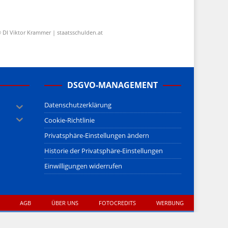
 DI Viktor Krammer | staatsschulden.at
DSGVO-MANAGEMENT
Datenschutzerklärung
Cookie-Richtlinie
Privatsphäre-Einstellungen ändern
Historie der Privatsphäre-Einstellungen
Einwilligungen widerrufen
AGB
ÜBER UNS
FOTOCREDITS
WERBUNG