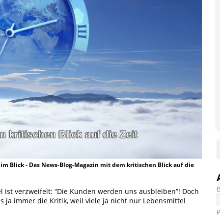
t im Blick - Das News-Blog-Magazin mit dem kritischen Blick auf die
 ist verzweifelt: “Die Kunden werden uns ausbleiben”! Doch
ja immer die Kritik, weil viele ja nicht nur Lebensmittel