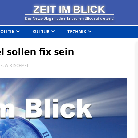
ZEIT IM BLICK
Das News-Blog mit dem kritischen Blick auf die Zeit!
POLITIK
KULTUR
TECHNIK
 sollen fix sein
IK
,
WIRTSCHAFT