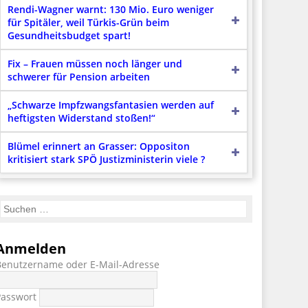
Rendi-Wagner warnt: 130 Mio. Euro weniger
für Spitäler, weil Türkis-Grün beim
Gesundheitsbudget spart!
Fix – Frauen müssen noch länger und
schwerer für Pension arbeiten
„Schwarze Impfzwangsfantasien werden auf
heftigsten Widerstand stoßen!“
Blümel erinnert an Grasser: Oppositon
kritisiert stark SPÖ Justizministerin viele ?
Anmelden
Benutzername oder E-Mail-Adresse
Passwort