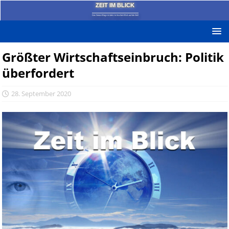
ZEIT IM BLICK
Das News-Blog mit dem kritischen Blick auf die Zeit!
Größter Wirtschaftseinbruch: Politik
überfordert
28. September 2020