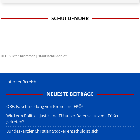
SCHULDENUHR
© DI Viktor Krammer | staatsschulden.at
Interner Bereich
NEUESTE BEITRÄGE
ORF: Falschmeldung von Krone und FPÖ?
Wird von Politik – Justiz und EU unser Datenschutz mit Füßen
getreten?
Bundeskanzler Christian Stocker entschuldigt sich?