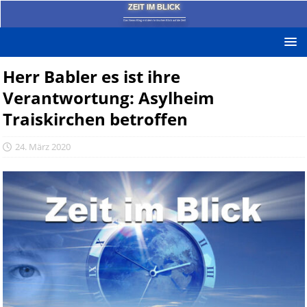
ZEIT IM BLICK
Das News-Blog mit dem kritischen Blick auf die Zeit!
Herr Babler es ist ihre
Verantwortung: Asylheim
Traiskirchen betroffen
24. März 2020