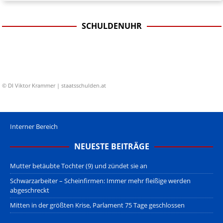
SCHULDENUHR
© DI Viktor Krammer | staatsschulden.at
Interner Bereich
NEUESTE BEITRÄGE
Mutter betäubte Tochter (9) und zündet sie an
Schwarzarbeiter – Scheinfirmen: Immer mehr fleißige werden
abgeschreckt
Mitten in der größten Krise, Parlament 75 Tage geschlossen