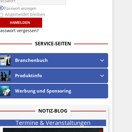
Passwort
Passwort anzeigen
Angemeldet bleiben
asswort vergessen?
SERVICE-SEITEN
Branchenbuch
Produktinfo
Werbung und Sponsoring
NOTIZ-BLOG
Termine & Veranstaltungen