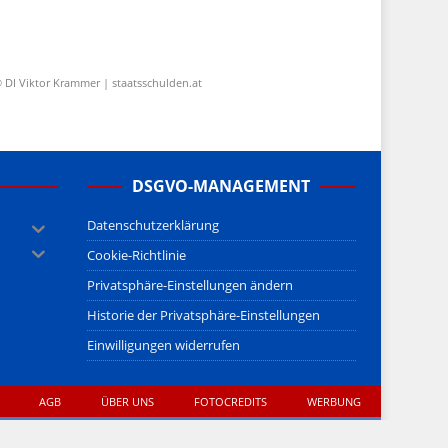
 DI Viktor Krammer | staatsschulden.at
DSGVO-MANAGEMENT
Datenschutzerklärung
Cookie-Richtlinie
Privatsphäre-Einstellungen ändern
Historie der Privatsphäre-Einstellungen
Einwilligungen widerrufen
AGB
ÜBER UNS
FOTOCREDITS
WERBUNG