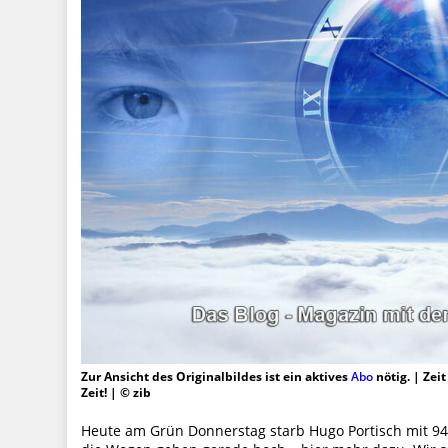
Zur Ansicht des Originalbildes ist ein aktives
Abo
nötig. | Zei
Zeit! | © zib
Heute am Grün Donnerstag starb Hugo Portisch mit 94 