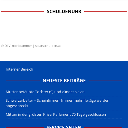
SCHULDENUHR
© DI Viktor Krammer | staatsschulden.at
Interner Bereich
NEUESTE BEITRÄGE
Mutter betäubte Tochter (9) und zündet sie an
Schwarzarbeiter – Scheinfirmen: Immer mehr fleißige werden
abgeschreckt
Mitten in der größten Krise, Parlament 75 Tage geschlossen
SERVICE-SEITEN