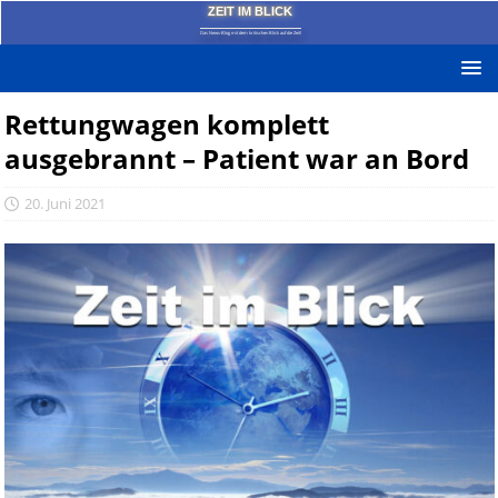
ZEIT IM BLICK
Das News-Blog mit dem kritischen Blick auf die Zeit!
Rettungwagen komplett
ausgebrannt – Patient war an Bord
20. Juni 2021