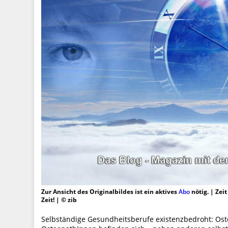
Zur Ansicht des Originalbildes ist ein aktives
Abo
nötig. | Zei
Zeit! | © zib
Selbständige Gesundheitsberufe existenzbedroht: Ost