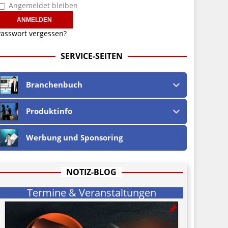
Angemeldet bleiben
asswort vergessen?
SERVICE-SEITEN
Branchenbuch
Produktinfo
Werbung und Sponsoring
NOTIZ-BLOG
Termine & Veranstaltungen