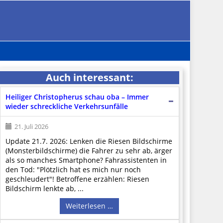
Auch interessant:
Heiliger Christopherus schau oba – Immer
wieder schreckliche Verkehrsunfälle
21. Juli 2026
Update 21.7. 2026: Lenken die Riesen Bildschirme
(Monsterbildschirme) die Fahrer zu sehr ab, ärger
als so manches Smartphone? Fahrassistenten in
den Tod: "Plötzlich hat es mich nur noch
geschleudert"! Betroffene erzählen: Riesen
Bildschirm lenkte ab, ...
Weiterlesen …