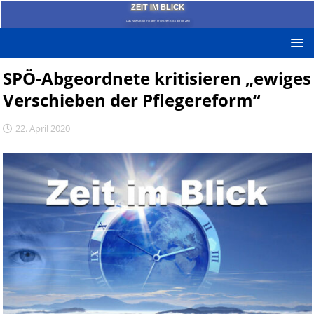
ZEIT IM BLICK
Das News-Blog mit dem kritischen Blick auf die Zeit!
SPÖ-Abgeordnete kritisieren „ewiges
Verschieben der Pflegereform“
22. April 2020