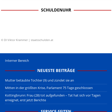
SCHULDENUHR
© DI Viktor Krammer | staatsschulden.at
Interner Bereich
NEUESTE BEITRÄGE
Mutter betäubte Tochter (9) und zündet sie an
Mitten in der größten Krise, Parlament 75 Tage geschlossen
Kottingbrunn: Frau (28) tot aufgefunden – Tat hat sich vor Tagen
erreignet, erst jetzt Berichte
SERVICE-SEITEN