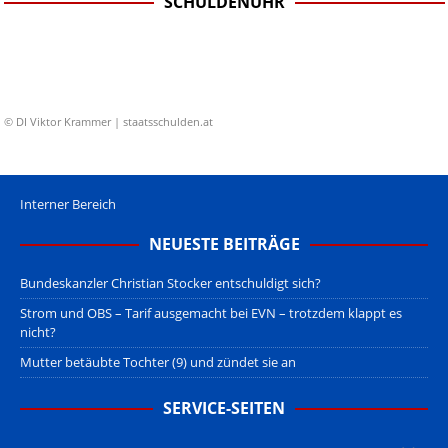
SCHULDENUHR
© DI Viktor Krammer | staatsschulden.at
Interner Bereich
NEUESTE BEITRÄGE
Bundeskanzler Christian Stocker entschuldigt sich?
Strom und OBS – Tarif ausgemacht bei EVN – trotzdem klappt es
nicht?
Mutter betäubte Tochter (9) und zündet sie an
SERVICE-SEITEN