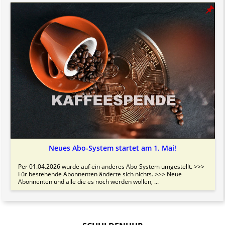
Neues Abo-System startet am 1. Mai!
Per 01.04.2026 wurde auf ein anderes Abo-System umgestellt. >>>
Für bestehende Abonnenten änderte sich nichts. >>> Neue
Abonnenten und alle die es noch werden wollen, ...