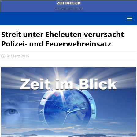
ZEIT IM BLICK
Das News-Blog mit dem kritischen Blick auf die Zeit!
Streit unter Eheleuten verursacht
Polizei- und Feuerwehreinsatz
8. März 2019