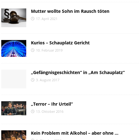
Mutter wollte Sohn im Rausch töten
17. April 2021
Kurios – Schauplatz Gericht
10. Februar 2019
„Gefängnisgeschichten“ in „Am Schauplatz“
3. August 2017
„Terror – Ihr Urteil“
13. Oktober 2016
Kein Problem mit Alkohol – aber ohne …