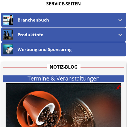
SERVICE-SEITEN
Branchenbuch
Produktinfo
Werbung und Sponsoring
NOTIZ-BLOG
Termine & Veranstaltungen