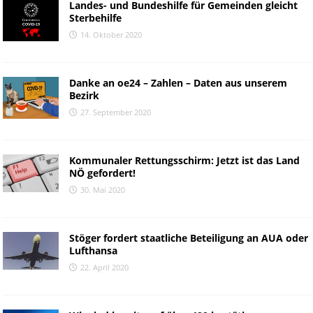
Landes- und Bundeshilfe für Gemeinden gleicht
Sterbehilfe
14. Oktober 2020
Danke an oe24 – Zahlen – Daten aus unserem
Bezirk
27. September 2020
Kommunaler Rettungsschirm: Jetzt ist das Land
NÖ gefordert!
30. Mai 2020
Stöger fordert staatliche Beteiligung an AUA oder
Lufthansa
22. April 2020