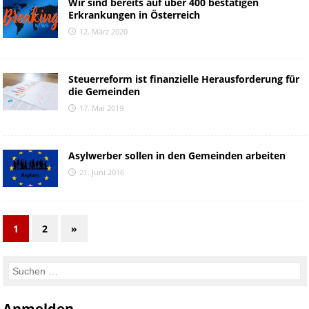
Wir sind bereits auf über 400 bestätigen
Erkrankungen in Österreich
12. März 2020
Steuerreform ist finanzielle Herausforderung für
die Gemeinden
17. Mai 2019
Asylwerber sollen in den Gemeinden arbeiten
21. Juni 2016
1
2
»
Anmelden