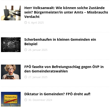
Herr Volksanwalt: Wie können solche Zustände
sein? Bürgermeister/in unter Amts – Missbrauchs
Verdacht
6. April 2025
Scherbenhaufen in kleinen Gemeinden ein
Beispiel
28. Januar 2025
FPÖ faselte von Befreiungsschlag gegen ÖVP in
den Gemeinderatswahlen
27. Januar 2025
Diktatur in Gemeinden? FPÖ dreht auf!
30. Dezember 2024