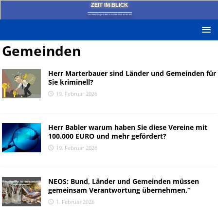
ZEIT IM BLICK
Das News-Blog mit dem kritischen Blick auf die Zeit!
Gemeinden
Herr Marterbauer sind Länder und Gemeinden für
Sie kriminell?
19. Februar 2026
Herr Babler warum haben Sie diese Vereine mit
100.000 EURO und mehr gefördert?
19. Februar 2026
NEOS: Bund, Länder und Gemeinden müssen
gemeinsam Verantwortung übernehmen.“
1. Februar 2026