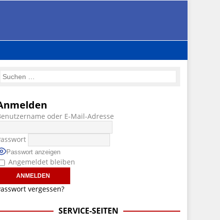
Anmelden
Benutzername oder E-Mail-Adresse
Passwort
Passwort anzeigen
Angemeldet bleiben
asswort vergessen?
SERVICE-SEITEN