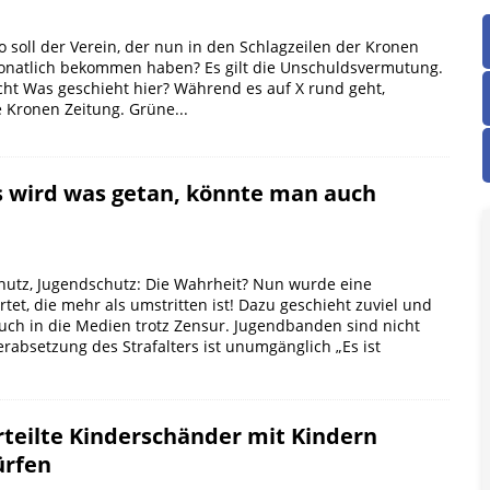
o soll der Verein, der nun in den Schlagzeilen der Kronen
monatlich bekommen haben? Es gilt die Unschuldsvermutung.
cht Was geschieht hier? Während es auf X rund geht,
e Kronen Zeitung. Grüne...
 wird was getan, könnte man auch
utz, Jugendschutz: Die Wahrheit? Nun wurde eine
et, die mehr als umstritten ist! Dazu geschieht zuviel und
uch in die Medien trotz Zensur. Jugendbanden sind nicht
rabsetzung des Strafalters ist unumgänglich „Es ist
teilte Kinderschänder mit Kindern
ürfen