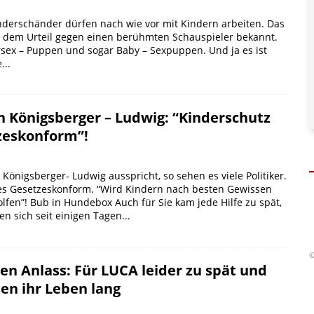
3
Kinderschänder dürfen nach wie vor mit Kindern arbeiten. Das
eit dem Urteil gegen einen berühmten Schauspieler bekannt.
ersex – Puppen und sogar Baby – Sexpuppen. Und ja es ist
...
n Königsberger – Ludwig: “Kinderschutz
tzeskonform”!
Königsberger- Ludwig ausspricht, so sehen es viele Politiker.
lles Gesetzeskonform. “Wird Kindern nach besten Gewissen
fen”! Bub in Hundebox Auch für Sie kam jede Hilfe zu spät,
en sich seit einigen Tagen...
©
en Anlass: Für LUCA leider zu spät und
en ihr Leben lang