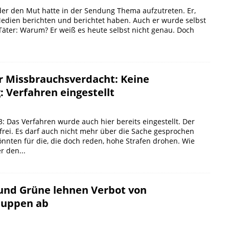
der den Mut hatte in der Sendung Thema aufzutreten. Er,
Medien berichten und berichtet haben. Auch er wurde selbst
äter: Warum? Er weiß es heute selbst nicht genau. Doch
r Missbrauchsverdacht: Keine
: Verfahren eingestellt
3: Das Verfahren wurde auch hier bereits eingestellt. Der
 frei. Es darf auch nicht mehr über die Sache gesprochen
nnten für die, die doch reden, hohe Strafen drohen. Wie
r den...
und Grüne lehnen Verbot von
puppen ab