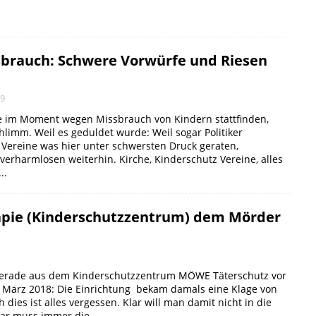
brauch: Schwere Vorwürfe und Riesen
19
ie im Moment wegen Missbrauch von Kindern stattfinden,
hlimm. Weil es geduldet wurde: Weil sogar Politiker
 Vereine was hier unter schwersten Druck geraten,
verharmlosen weiterhin. Kirche, Kinderschutz Vereine, alles
..
pie (Kinderschutzzentrum) dem Mörder
gerade aus dem Kinderschutzzentrum MÖWE Täterschutz vor
. März 2018: Die Einrichtung bekam damals eine Klage von
 dies ist alles vergessen. Klar will man damit nicht in die
Klar muss immer die...