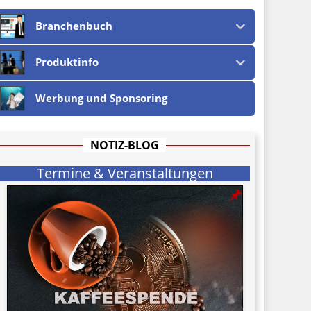
Branchenbuch
Produktinfo
Werbung und Sponsoring
NOTIZ-BLOG
Termine & Veranstaltungen