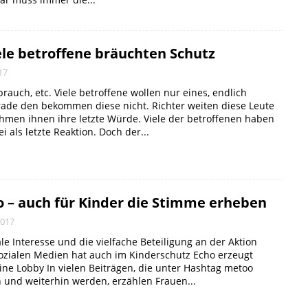
ele betroffene bräuchten Schutz
17
rauch, etc. Viele betroffene wollen nur eines, endlich
rade den bekommen diese nicht. Richter weiten diese Leute
ehmen ihnen ihre letzte Würde. Viele der betroffenen haben
i als letzte Reaktion. Doch der...
o – auch für Kinder die Stimme erheben
2017
e Interesse und die vielfache Beteiligung an der Aktion
ozialen Medien hat auch im Kinderschutz Echo erzeugt
ne Lobby In vielen Beiträgen, die unter Hashtag metoo
 und weiterhin werden, erzählen Frauen...