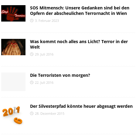
SOS Mitmensch: Unsere Gedanken sind bei den
Opfern der abscheulichen Terrornacht in Wien
3. Februar 2023
Was kommt noch alles ans Licht? Terror in der
Welt
29. Juli 2016
Die Terroristen von morgen?
22. Juli 2016
Der Silvesterpfad könnte heuer abgesagt werden
28. Dezember 2015