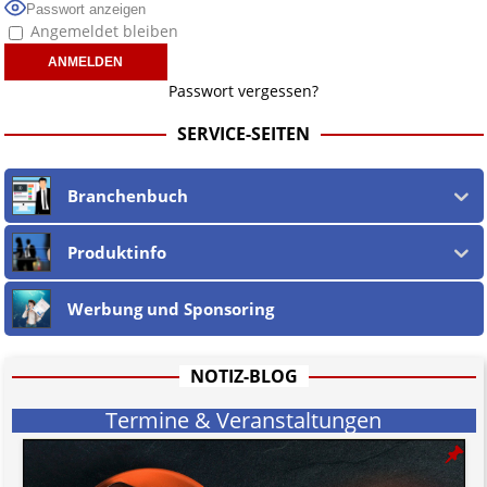
Passwort anzeigen
Angemeldet bleiben
Passwort vergessen?
SERVICE-SEITEN
Branchenbuch
Produktinfo
Werbung und Sponsoring
NOTIZ-BLOG
Termine & Veranstaltungen