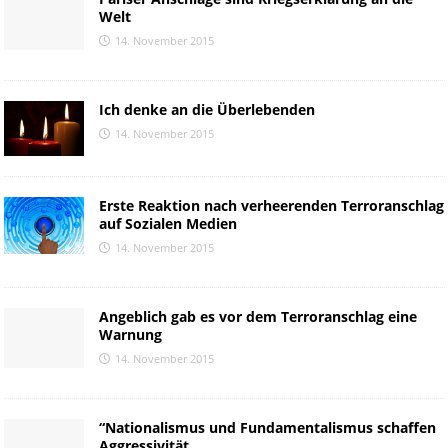
Welt
14. November 2015
Ich denke an die Überlebenden
14. November 2015
Erste Reaktion nach verheerenden Terroranschlag
auf Sozialen Medien
14. November 2015
Angeblich gab es vor dem Terroranschlag eine
Warnung
14. November 2015
“Nationalismus und Fundamentalismus schaffen
Aggressivität,