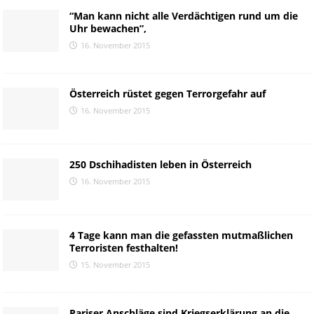
“Man kann nicht alle Verdächtigen rund um die
Uhr bewachen”,
16. November 2015
Österreich rüstet gegen Terrorgefahr auf
16. November 2015
250 Dschihadisten leben in Österreich
16. November 2015
4 Tage kann man die gefassten mutmaßlichen
Terroristen festhalten!
15. November 2015
Pariser Anschläge sind Kriegserklärung an die