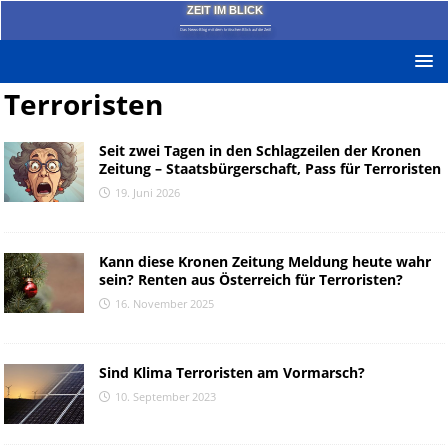
ZEIT IM BLICK
Das News-Blog mit dem kritischen Blick auf die Zeit!
Terroristen
Seit zwei Tagen in den Schlagzeilen der Kronen
Zeitung – Staatsbürgerschaft, Pass für Terroristen
19. Juni 2026
Kann diese Kronen Zeitung Meldung heute wahr
sein? Renten aus Österreich für Terroristen?
16. November 2025
Sind Klima Terroristen am Vormarsch?
10. September 2023