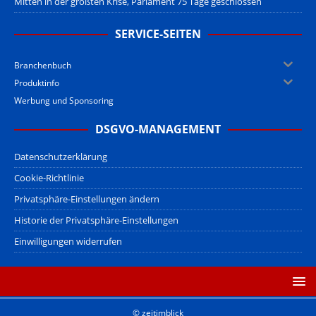
Mitten in der größten Krise, Parlament 75 Tage geschlossen
SERVICE-SEITEN
Branchenbuch
Produktinfo
Werbung und Sponsoring
DSGVO-MANAGEMENT
Datenschutzerklärung
Cookie-Richtlinie
Privatsphäre-Einstellungen ändern
Historie der Privatsphäre-Einstellungen
Einwilligungen widerrufen
© zeitimblick