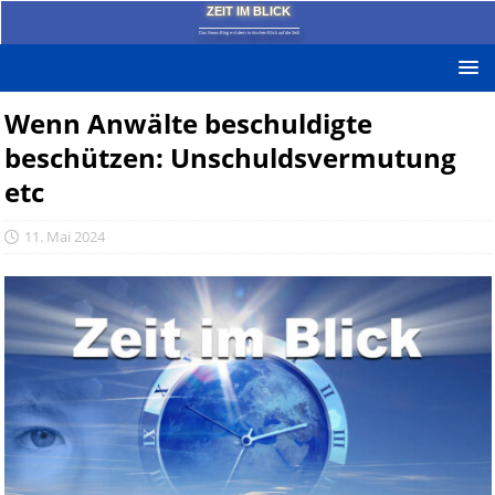
ZEIT IM BLICK
Das News-Blog mit dem kritischen Blick auf die Zeit!
Wenn Anwälte beschuldigte
beschützen: Unschuldsvermutung
etc
11. Mai 2024