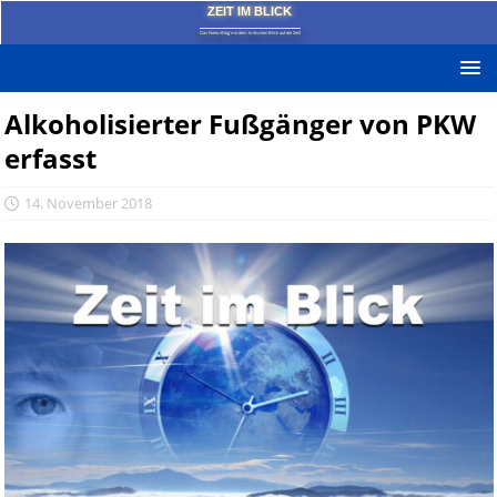
ZEIT IM BLICK
Das News-Blog mit dem kritischen Blick auf die Zeit!
Alkoholisierter Fußgänger von PKW
erfasst
14. November 2018