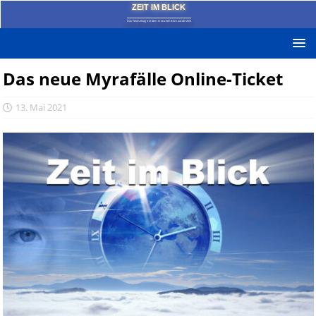
ZEIT IM BLICK
Das News-Blog mit dem kritischen Blick auf die Zeit!
Das neue Myrafälle Online-Ticket
13. Mai 2021