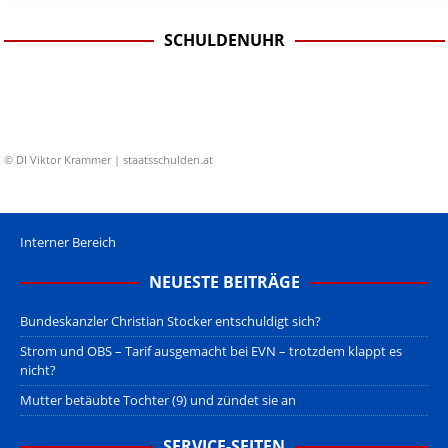
SCHULDENUHR
© DI Viktor Krammer | staatsschulden.at
Interner Bereich
NEUESTE BEITRÄGE
Bundeskanzler Christian Stocker entschuldigt sich?
Strom und OBS – Tarif ausgemacht bei EVN – trotzdem klappt es
nicht?
Mutter betäubte Tochter (9) und zündet sie an
SERVICE-SEITEN