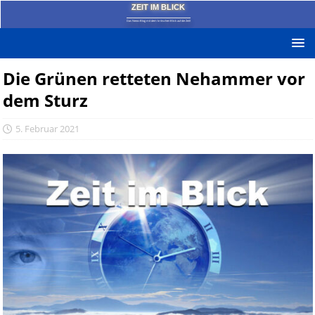
ZEIT IM BLICK
Das News-Blog mit dem kritischen Blick auf die Zeit!
Die Grünen retteten Nehammer vor
dem Sturz
5. Februar 2021