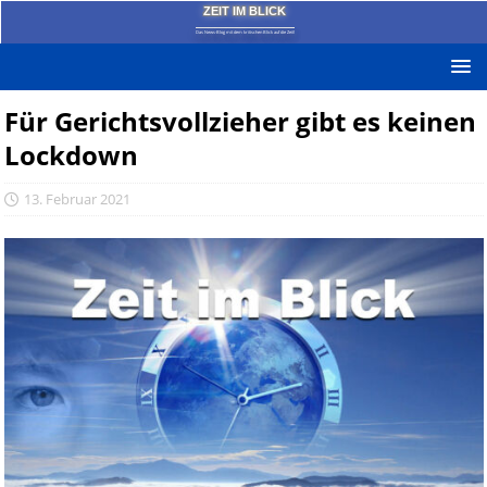
ZEIT IM BLICK
Das News-Blog mit dem kritischen Blick auf die Zeit!
Für Gerichtsvollzieher gibt es keinen
Lockdown
13. Februar 2021