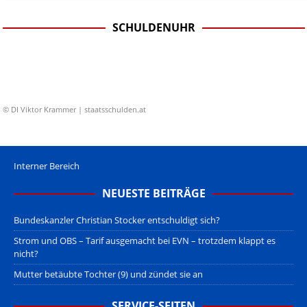
SCHULDENUHR
© DI Viktor Krammer | staatsschulden.at
Interner Bereich
NEUESTE BEITRÄGE
Bundeskanzler Christian Stocker entschuldigt sich?
Strom und OBS – Tarif ausgemacht bei EVN – trotzdem klappt es
nicht?
Mutter betäubte Tochter (9) und zündet sie an
SERVICE-SEITEN