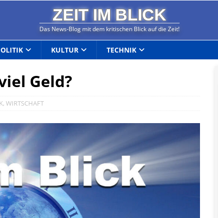
ZEIT IM BLICK
Das News-Blog mit dem kritischen Blick auf die Zeit!
POLITIK
KULTUR
TECHNIK
viel Geld?
K
,
WIRTSCHAFT