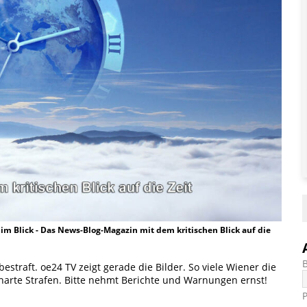
t im Blick - Das News-Blog-Magazin mit dem kritischen Blick auf die
estraft. oe24 TV zeigt gerade die Bilder. So viele Wiener die
 harte Strafen. Bitte nehmt Berichte und Warnungen ernst!