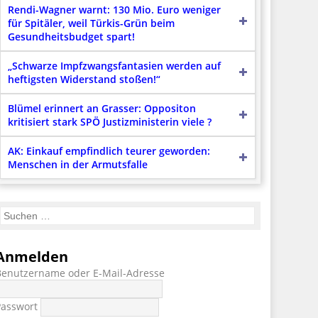
Rendi-Wagner warnt: 130 Mio. Euro weniger
für Spitäler, weil Türkis-Grün beim
Gesundheitsbudget spart!
„Schwarze Impfzwangsfantasien werden auf
heftigsten Widerstand stoßen!“
Blümel erinnert an Grasser: Oppositon
kritisiert stark SPÖ Justizministerin viele ?
AK: Einkauf empfindlich teurer geworden:
Menschen in der Armutsfalle
Anmelden
Benutzername oder E-Mail-Adresse
Passwort