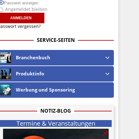
Passwort anzeigen
Angemeldet bleiben
asswort vergessen?
SERVICE-SEITEN
Branchenbuch
Produktinfo
Werbung und Sponsoring
NOTIZ-BLOG
Termine & Veranstaltungen