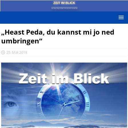
ZEIT IM BLICK
Das News-Blog mit dem kritischen Blick auf die Zeit!
„Heast Peda, du kannst mi jo ned
umbringen“
25. Mai 2018