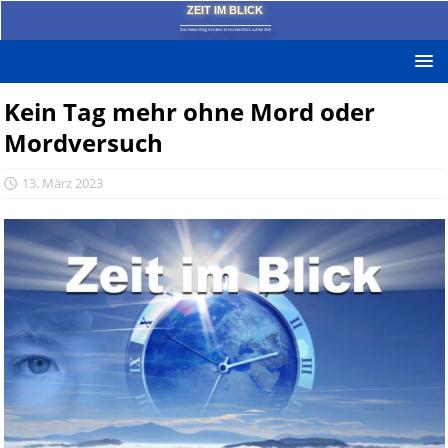
ZEIT IM BLICK
Das News-Blog mit dem kritischen Blick auf die Zeit!
Kein Tag mehr ohne Mord oder
Mordversuch
13. März 2023