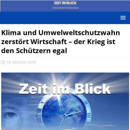
ZEIT IM BLICK
Das News-Blog mit dem kritischen Blick auf die Zeit!
Klima und Umwelweltschutzwahn
zerstört Wirtschaft – der Krieg ist
den Schützern egal
15. Oktober 2019