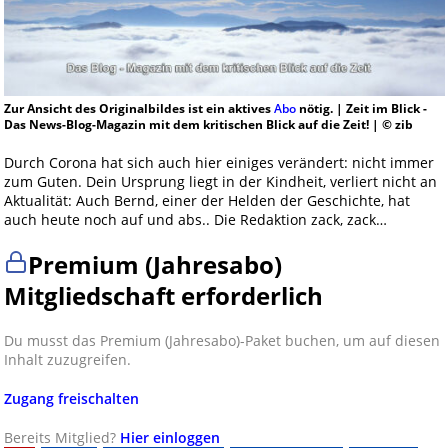
Zur Ansicht des Originalbildes ist ein aktives
Abo
nötig. | Zeit im Blick -
Das News-Blog-Magazin mit dem kritischen Blick auf die Zeit! | © zib
Durch Corona hat sich auch hier einiges verändert: nicht immer
zum Guten. Dein Ursprung liegt in der Kindheit, verliert nicht an
Aktualität: Auch Bernd, einer der Helden der Geschichte, hat
auch heute noch auf und abs.. Die Redaktion zack, zack…
Premium (Jahresabo)
Mitgliedschaft erforderlich
Du musst das Premium (Jahresabo)-Paket buchen, um auf diesen
Inhalt zuzugreifen.
Zugang freischalten
Bereits Mitglied?
Hier einloggen