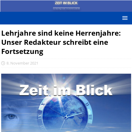
ZEIT IM BLICK
Das News-Blog mit dem kritischen Blick auf die Zeit!
Lehrjahre sind keine Herrenjahre:
Unser Redakteur schreibt eine
Fortsetzung
8. November 2021