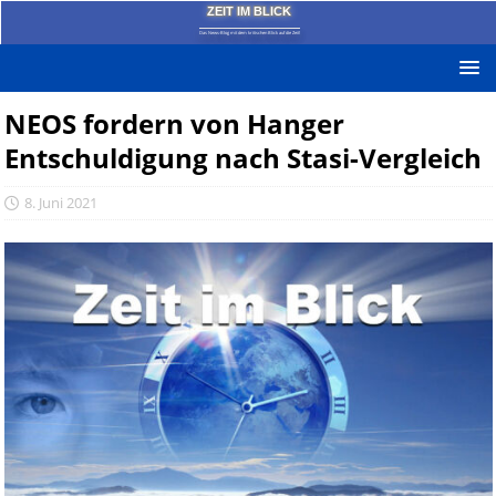
ZEIT IM BLICK
Das News-Blog mit dem kritischen Blick auf die Zeit!
NEOS fordern von Hanger
Entschuldigung nach Stasi-Vergleich
8. Juni 2021