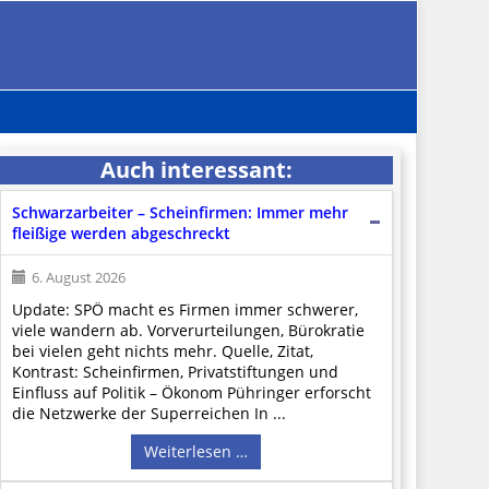
Auch interessant:
Schwarzarbeiter – Scheinfirmen: Immer mehr
fleißige werden abgeschreckt
6. August 2026
Update: SPÖ macht es Firmen immer schwerer,
viele wandern ab. Vorverurteilungen, Bürokratie
bei vielen geht nichts mehr. Quelle, Zitat,
Kontrast: Scheinfirmen, Privatstiftungen und
Einfluss auf Politik – Ökonom Pühringer erforscht
die Netzwerke der Superreichen In ...
Weiterlesen …