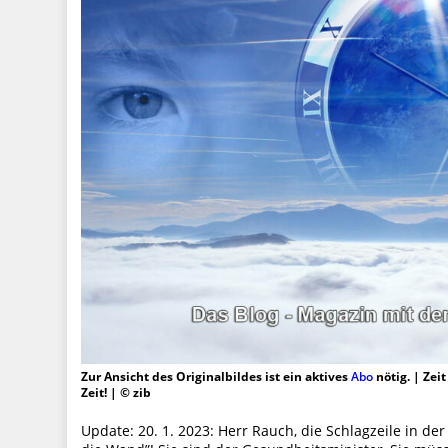
Zur Ansicht des Originalbildes ist ein aktives
Abo
nötig. | Zei
Zeit! | © zib
Update: 20. 1. 2023: Herr Rauch, die Schlagzeile in d