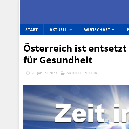
START
AKTUELL
WIRTSCHAFT
Österreich ist entsetzt
für Gesundheit
20. Januar 2023
AKTUELL
,
POLITIK