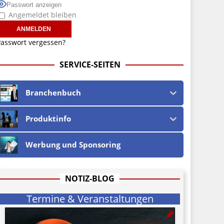
Passwort anzeigen
Angemeldet bleiben
asswort vergessen?
SERVICE-SEITEN
Branchenbuch
Produktinfo
Werbung und Sponsoring
NOTIZ-BLOG
Termine & Veranstaltungen