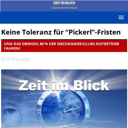
ZEIT IM BLICK
Das News-Blog mit dem kritischen Blick auf die Zeit!
Keine Toleranz für “Pickerl”-Fristen
UND DAS OBWOHL 80 % DER MECHANIKER/CLUBS NOTBETRIEB
FAHREN!
25. März 2020