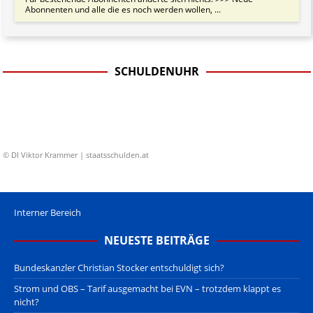
Abonnenten und alle die es noch werden wollen, ...
SCHULDENUHR
© DI Viktor Krammer | staatsschulden.at
Interner Bereich
NEUESTE BEITRÄGE
Bundeskanzler Christian Stocker entschuldigt sich?
Strom und OBS – Tarif ausgemacht bei EVN – trotzdem klappt es
nicht?