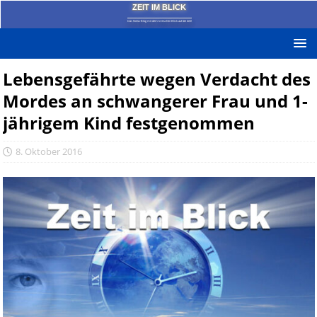
ZEIT IM BLICK
Das News-Blog mit dem kritischen Blick auf die Zeit!
Lebensgefährte wegen Verdacht des
Mordes an schwangerer Frau und 1-
jährigem Kind festgenommen
8. Oktober 2016