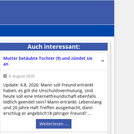
Auch interessant:
Mutter betäubte Tochter (9) und zündet sie
an
6. August 2026
Update: 6.8. 2026: Mann soll Freund ertränkt
haben, es gilt die Unschuldsvermutung. Und
heute soll eine Internetfreundschaft ebenfalls
tödlich geendet sein? Mann ertränkt: Lebenslang
und 20 Jahre Haft Treffen ausgemacht, dann
erschlug er angeblich18-Jähriger Freund? ...
Weiterlesen …