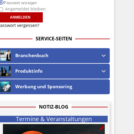
Passwort anzeigen
Angemeldet bleiben
asswort vergessen?
SERVICE-SEITEN
Branchenbuch
Produktinfo
Werbung und Sponsoring
NOTIZ-BLOG
Termine & Veranstaltungen