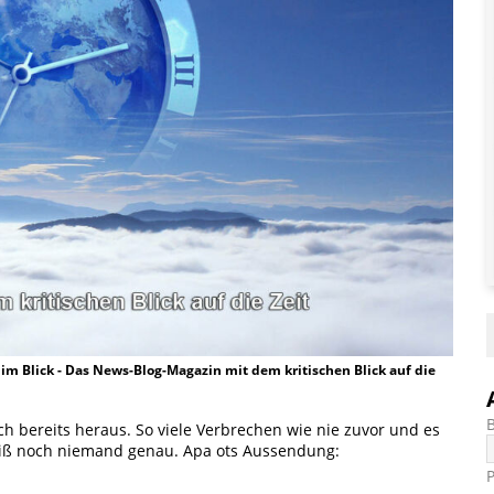
t im Blick - Das News-Blog-Magazin mit dem kritischen Blick auf die
ich bereits heraus. So viele Verbrechen wie nie zuvor und es
weiß noch niemand genau. Apa ots Aussendung: