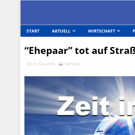
START
AKTUELL
WIRTSCHAFT
“Ehepaar” tot auf Str
29. Mai 2018
AKTUELL