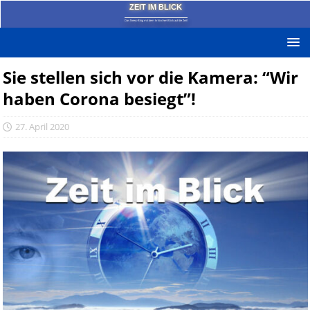
ZEIT IM BLICK
Das News-Blog mit dem kritischen Blick auf die Zeit!
Sie stellen sich vor die Kamera: “Wir
haben Corona besiegt”!
27. April 2020